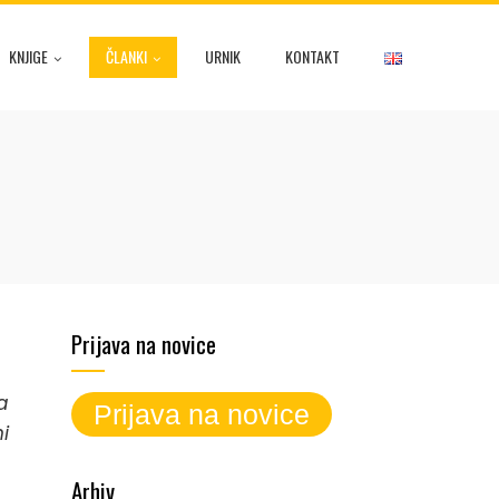
KNJIGE
ČLANKI
URNIK
KONTAKT
Prijava na novice
a
i
Arhiv