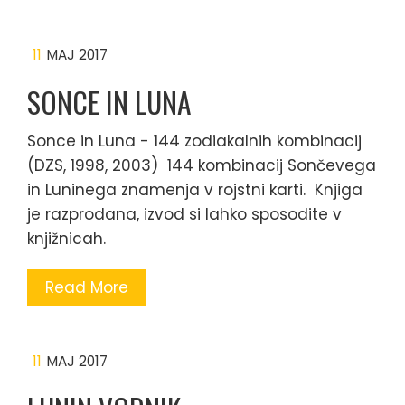
11
MAJ 2017
SONCE IN LUNA
Sonce in Luna - 144 zodiakalnih kombinacij
(DZS, 1998, 2003) 144 kombinacij Sončevega
in Luninega znamenja v rojstni karti. Knjiga
je razprodana, izvod si lahko sposodite v
knjižnicah.
Read More
11
MAJ 2017