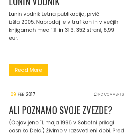
LUNIN VODNIK
Lunin vodnik Letna publikacija, prvič
izšla 2005. Naprodaj je v trafikah in v večjih
knjigarnah med 1.11. in 31.3. 352 strani, 6,99
eur.
Read More
09
FEB 2017
NO COMMENTS
ALI POZNAMO SVOJE ZVEZDE?
(Objavljeno 11. maja 1996 v Sobotni prilogi
časnika Delo.) Živimo v razsvetljeni dobi. Pred