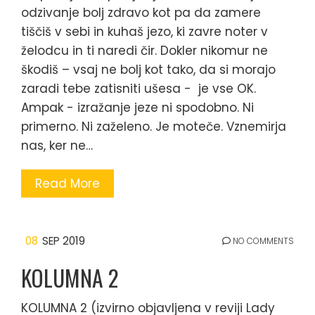
odzivanje bolj zdravo kot pa da zamere
tiščiš v sebi in kuhaš jezo, ki zavre noter v
želodcu in ti naredi čir. Dokler nikomur ne
škodiš – vsaj ne bolj kot tako, da si morajo
zaradi tebe zatisniti ušesa - je vse OK.
Ampak - izražanje jeze ni spodobno. Ni
primerno. Ni zaželeno. Je moteče. Vznemirja
nas, ker ne…
Read More
08
SEP 2019
NO COMMENTS
KOLUMNA 2
KOLUMNA 2 (izvirno objavljena v reviji Lady