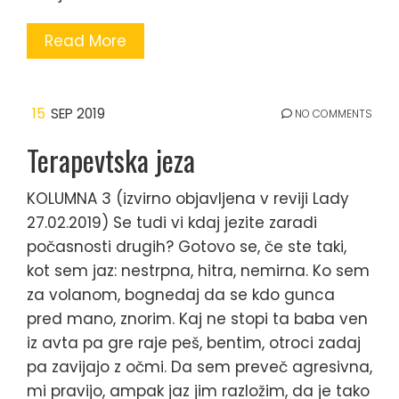
Read More
15
SEP 2019
NO COMMENTS
Terapevtska jeza
KOLUMNA 3 (izvirno objavljena v reviji Lady
27.02.2019) Se tudi vi kdaj jezite zaradi
počasnosti drugih? Gotovo se, če ste taki,
kot sem jaz: nestrpna, hitra, nemirna. Ko sem
za volanom, bognedaj da se kdo gunca
pred mano, znorim. Kaj ne stopi ta baba ven
iz avta pa gre raje peš, bentim, otroci zadaj
pa zavijajo z očmi. Da sem preveč agresivna,
mi pravijo, ampak jaz jim razložim, da je tako